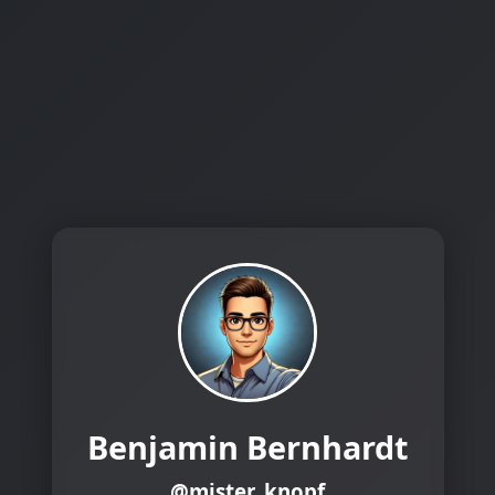
Benjamin Bernhardt
@mister_knopf